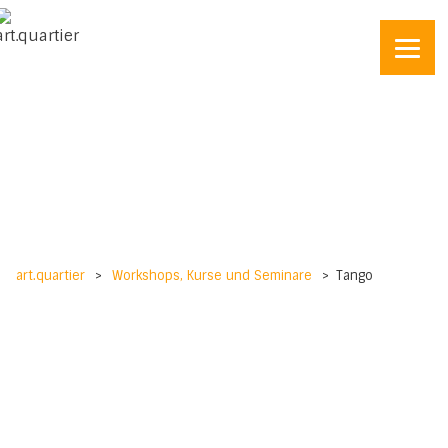
art.quartier
>
Workshops, Kurse und Seminare
>
Tango