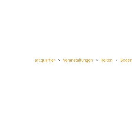
art.quartier
>
Veranstaltungen
>
Reiten
>
Boden