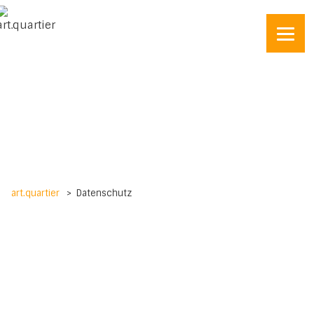
art.quartier
>
Datenschutz