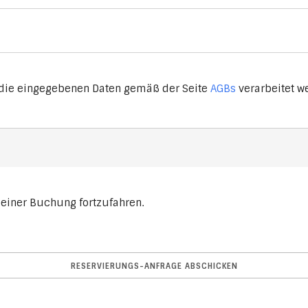
 die eingegebenen Daten gemäß der Seite
AGBs
verarbeitet w
deiner Buchung fortzufahren.