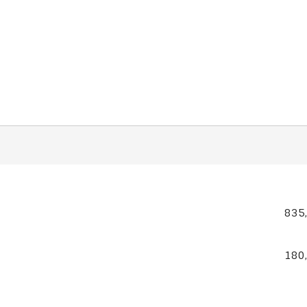
835
180