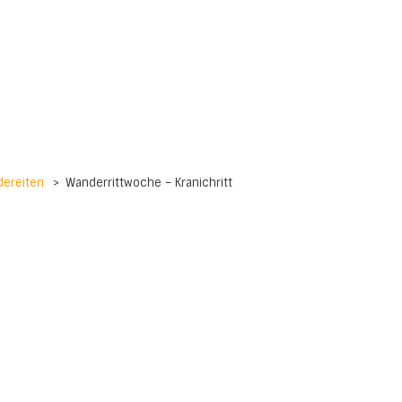
dereiten
>
Wanderrittwoche – Kranichritt