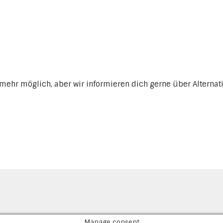
mehr möglich, aber wir informieren dich gerne über Alternat
Manage consent