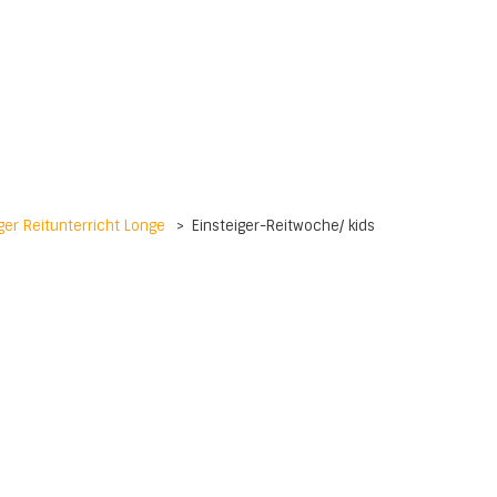
er Reitunterricht Longe
>
Einsteiger-Reitwoche/ kids